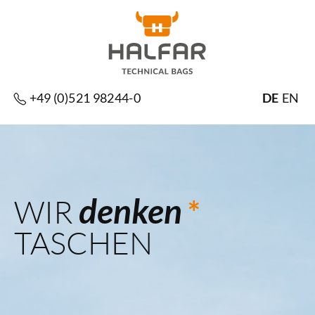
+49 (0)521 98244-0
DE
EN
denken
WIR
*
TASCHEN